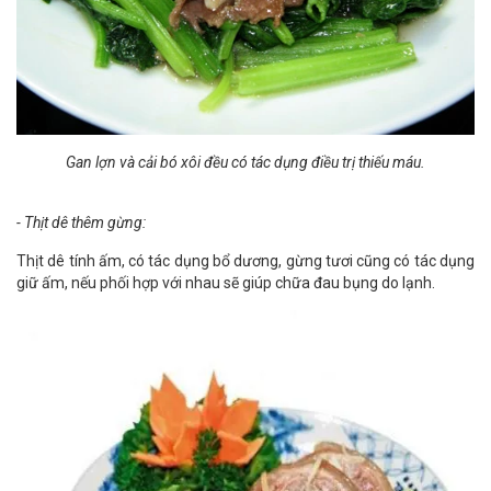
Gan lợn và cải bó xôi đều có tác dụng điều trị thiếu máu.
- Thịt dê thêm gừng:
Thịt dê tính ấm, có tác dụng bổ dương, gừng tươi cũng có tác dụng
giữ ấm, nếu phối hợp với nhau sẽ giúp chữa đau bụng do lạnh.