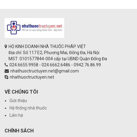
HỘ KINH DOANH NHÀ THUỐC PHÁP VIỆT
Địa chỉ: Số 117 E2, Phương Mai, Đống Đa, Hà Nội
MST: 0101577844-004 cấp tại UBND Quận Đống Đa
024.6655.9958 - 024.6662.6486 - 0942.76.86.99
nhathuoctructuyen.net@gmail.com
nhathuoctructuyen.net
VỀ CHÚNG TÔI
Giới thiệu
Hệ thống nhà thuốc
Liên hệ
CHÍNH SÁCH