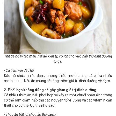
Thịt gà bổ tỳ tạo máu, hạt dẻ kiện tỳ, có ích cho việc hấp thu dinh dưỡng
từ gà.
- Cá tiềm với đậu hũ:
Đậu hũ chứa nhiều đạm, nhưng thiếu methionine, cá chứa nhiều
methionine. Nếu ăn chung sẽ tăng thêm giá trị dinh dưỡng về đạm.
2. Phối hợp không đúng sẽ gây giảm giá trị dinh dưỡng
Có nhiều thức ăn nếu phối hợp sẽ xảy ra một chuỗi phản ứng trong
cơ thể, làm giảm hấp thu các nguyên tố vi lượng và các vitamin cần
thiết cho cơ thể. Cụ thể như sau:
- Thức ăn bất lợi cho hấp thu canxi: