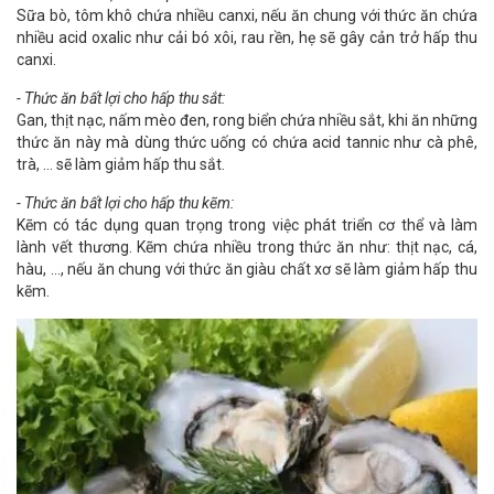
Sữa bò, tôm khô chứa nhiều canxi, nếu ăn chung với thức ăn chứa
nhiều acid oxalic như cải bó xôi, rau rền, hẹ sẽ gây cản trở hấp thu
canxi.
- Thức ăn bất lợi cho hấp thu sắt:
Gan, thịt nạc, nấm mèo đen, rong biển chứa nhiều sắt, khi ăn những
thức ăn này mà dùng thức uống có chứa acid tannic như cà phê,
trà, … sẽ làm giảm hấp thu sắt.
- Thức ăn bất lợi cho hấp thu kẽm:
Kẽm có tác dụng quan trọng trong việc phát triển cơ thể và làm
lành vết thương. Kẽm chứa nhiều trong thức ăn như: thịt nạc, cá,
hàu, …, nếu ăn chung với thức ăn giàu chất xơ sẽ làm giảm hấp thu
kẽm.