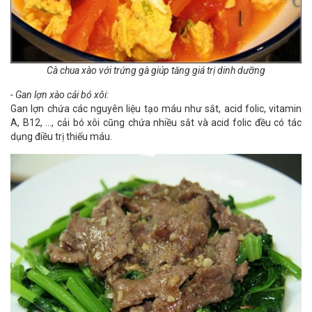
Cà chua xào với trứng gà giúp tăng giá trị dinh dưỡng
- Gan lợn xào cải bó xôi:
Gan lợn chứa các nguyên liệu tạo máu như sắt, acid folic, vitamin
A, B12, …, cải bó xôi cũng chứa nhiều sắt và acid folic đều có tác
dụng điều trị thiếu máu.