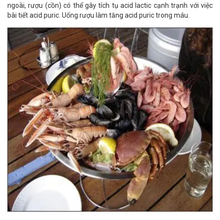
ngoài, rượu (cồn) có thể gây tích tụ acid lactic cạnh trạnh với việc
bài tiết acid puric. Uống rượu làm tăng acid puric trong máu.