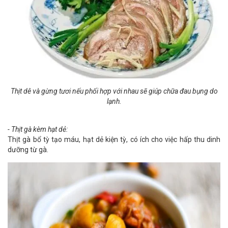
Thịt dê và gừng tươi nếu phối hợp với nhau sẽ giúp chữa đau bụng do
lạnh.
- Thịt gà kèm hạt dẻ:
Thịt gà bổ tỳ tạo máu, hạt dẻ kiện tỳ, có ích cho việc hấp thu dinh
dưỡng từ gà.