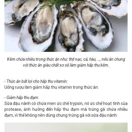
Kẽm chứa nhiều trong thức ăn như: thịt nạc, cá, hàu, …, nếu ăn chung
với thức ăn giàu chất xơ sẽ làm giảm hấp thu kẽm.
- Thức ăn bất lợi cho hấp thu vitamin:
Uống rượu làm giảm hấp thu vitamin trong thức ăn.
- Giảm hấp thu đạm:
Sữa đậu nành có chứa men ức chế trypsin, nó ức chế hoạt tính của
protease, ảnh hưởng đến hấp thu đạm mà trứng gà chứa nhiều
đạm, vì thế không nên dùng chung trứng gà với sữa đậu nành.