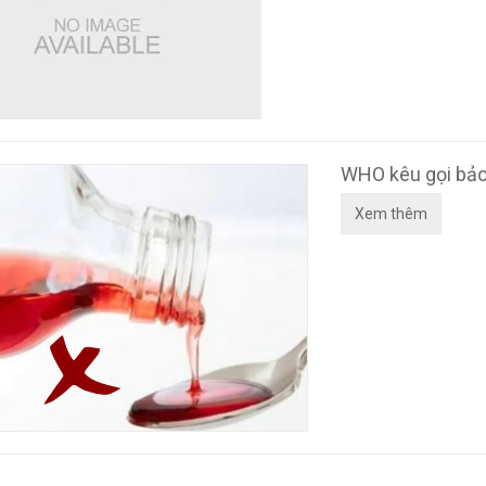
WHO kêu gọi bảo
Xem thêm