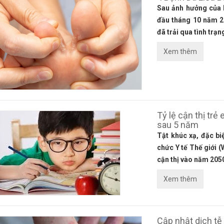
Sau ảnh hưởng của 
đầu tháng 10 năm 2
đã trải qua tình trạng
Xem thêm
Tỷ lệ cận thị trẻ
sau 5 năm
Tật khúc xạ, đặc biệ
chức Y tế Thế giới 
cận thị vào năm 205
Xem thêm
Cập nhật dịch tễ