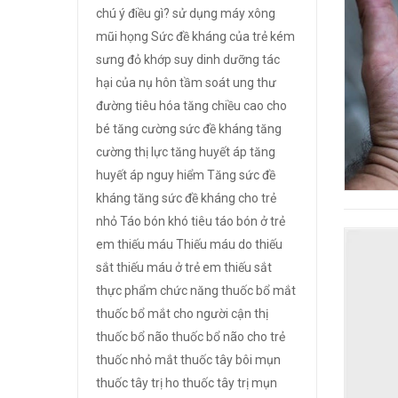
chú ý điều gì?
sử dụng máy xông
mũi họng
Sức đề kháng của trẻ kém
sưng đỏ khớp
suy dinh dưỡng
tác
hại của nụ hôn
tầm soát ung thư
đường tiêu hóa
tăng chiều cao cho
bé
tăng cường sức đề kháng
tăng
cường thị lực
tăng huyết áp
tăng
huyết áp nguy hiểm
Tăng sức đề
kháng
tăng sức đề kháng cho trẻ
nhỏ
Táo bón khó tiêu
táo bón ở trẻ
em
thiếu máu
Thiếu máu do thiếu
sắt
thiếu máu ở trẻ em
thiếu sắt
thực phẩm chức năng
thuốc bổ mắt
thuốc bổ mắt cho người cận thị
thuốc bổ não
thuốc bổ não cho trẻ
thuốc nhỏ mắt
thuốc tây bôi mụn
thuốc tây trị ho
thuốc tây trị mụn