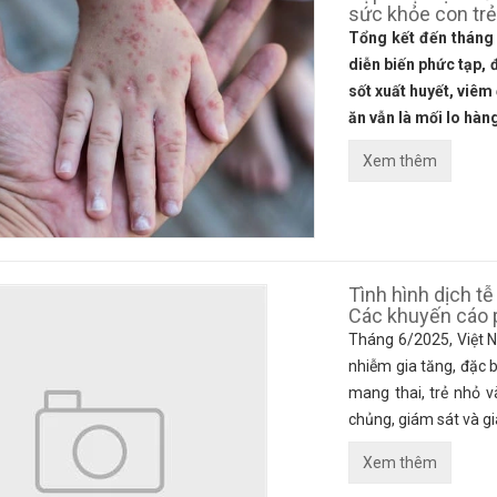
sức khỏe con tr
Tổng kết đến tháng 9
diễn biến phức tạp, 
sốt xuất huyết, viêm
ăn vẫn là mối lo hàn
Xem thêm
Tình hình dịch t
Các khuyến cáo 
Tháng 6/2025, Việt 
nhiễm gia tăng, đặc 
mang thai, trẻ nhỏ 
chủng, giám sát và g
Xem thêm