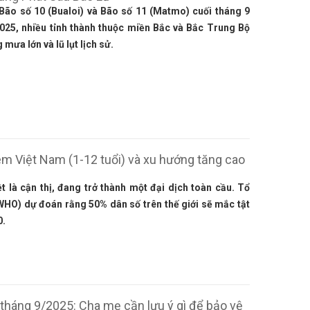
Bão số 10 (Bualoi) và Bão số 11 (Matmo) cuối tháng 9
025, nhiều tỉnh thành thuộc miền Bắc và Bắc Trung Bộ
 mưa lớn và lũ lụt lịch sử.
 em Việt Nam (1-12 tuổi) và xu hướng tăng cao
t là cận thị, đang trở thành một đại dịch toàn cầu. Tổ
(WHO) dự đoán rằng 50% dân số trên thế giới sẽ mắc tật
0.
 tháng 9/2025: Cha mẹ cần lưu ý gì để bảo vệ