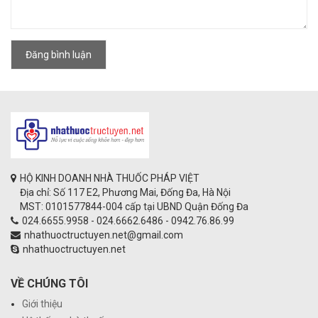
Đăng bình luận
HỘ KINH DOANH NHÀ THUỐC PHÁP VIỆT
Địa chỉ: Số 117 E2, Phương Mai, Đống Đa, Hà Nội
MST: 0101577844-004 cấp tại UBND Quận Đống Đa
024.6655.9958 - 024.6662.6486 - 0942.76.86.99
nhathuoctructuyen.net@gmail.com
nhathuoctructuyen.net
VỀ CHÚNG TÔI
Giới thiệu