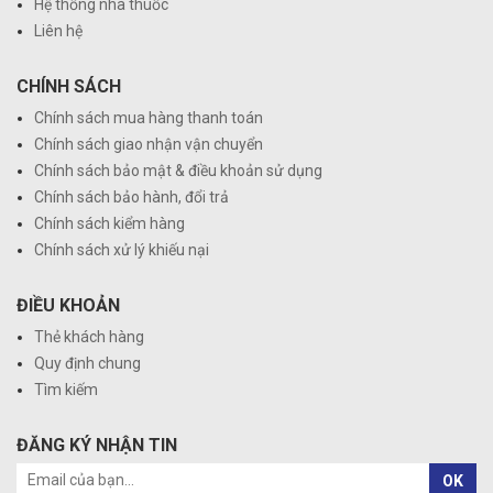
Hệ thống nhà thuốc
Liên hệ
CHÍNH SÁCH
Chính sách mua hàng thanh toán
Chính sách giao nhận vận chuyển
Chính sách bảo mật & điều khoản sử dụng
Chính sách bảo hành, đổi trả
Chính sách kiểm hàng
Chính sách xử lý khiếu nại
ĐIỀU KHOẢN
Thẻ khách hàng
Quy định chung
Tìm kiếm
ĐĂNG KÝ NHẬN TIN
OK