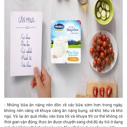
- Những bữa ăn nặng nên dồn về các bữa sớm hơn trong ngày,
không nên càng về khuya càng ăn nặng bụng, sẽ khó tiêu và khó
ngủ. Vả lại ăn quá nhiều vào bữa tối và khuya thì cơ thể không có
thời gian vận động, thức ăn được chuyển sang chế độ dự trữ ở dạng