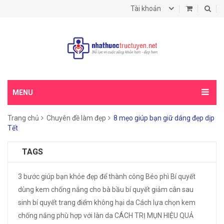
Tài khoản
MENU
Trang chủ
Chuyên đề làm đẹp
8 mẹo giúp bạn giữ dáng đẹp dịp
Tết
TAGS
3 bước giúp bạn khỏe đẹp để thành công
Béo phì
Bí quyết
dùng kem chống nắng cho bà bầu
bí quyết giảm cân sau
sinh
bí quyết trang điểm không hại da
Cách lựa chọn kem
chống nắng phù hợp với làn da
CÁCH TRỊ MỤN HIỆU QUẢ