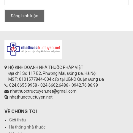
Đăng bình luận
HỘ KINH DOANH NHÀ THUỐC PHÁP VIỆT
Địa chỉ: Số 117 E2, Phương Mai, Đống Đa, Hà Nội
MST: 0101577844-004 cấp tại UBND Quận Đống Đa
024.6655.9958 - 024.6662.6486 - 0942.76.86.99
nhathuoctructuyen.net@gmail.com
nhathuoctructuyen.net
VỀ CHÚNG TÔI
Giới thiệu
Hệ thống nhà thuốc