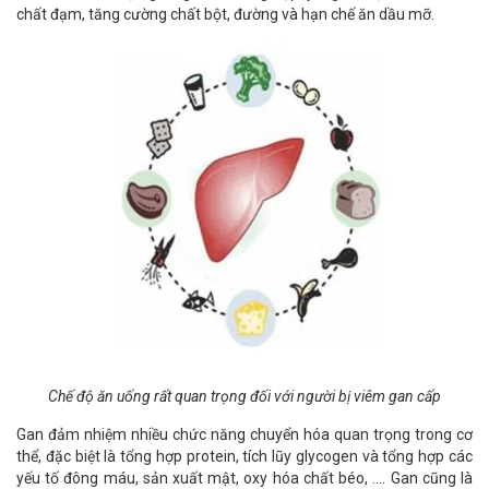
chất đạm, tăng cường chất bột, đường và hạn chế ăn dầu mỡ.
Chế độ ăn uống rất quan trọng đối với người bị viêm gan cấp
Gan đảm nhiệm nhiều chức năng chuyển hóa quan trọng trong cơ
thể, đặc biệt là tổng hợp protein, tích lũy glycogen và tổng hợp các
yếu tố đông máu, sản xuất mật, oxy hóa chất béo, …. Gan cũng là