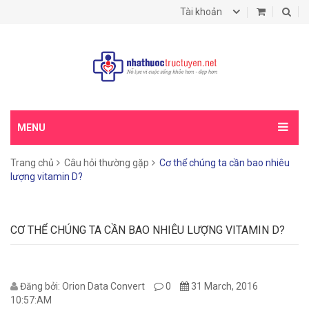
Tài khoản
MENU
Trang chủ
Câu hỏi thường gặp
Cơ thể chúng ta cần bao nhiêu
lượng vitamin D?
CƠ THỂ CHÚNG TA CẦN BAO NHIÊU LƯỢNG VITAMIN D?
Đăng bởi: Orion Data Convert
0
31 March, 2016
10:57:AM