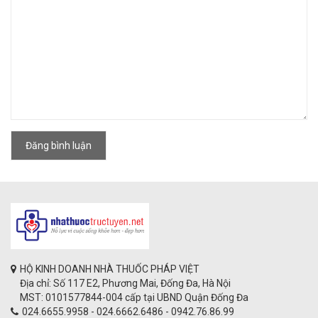
Đăng bình luận
HỘ KINH DOANH NHÀ THUỐC PHÁP VIỆT
Địa chỉ: Số 117 E2, Phương Mai, Đống Đa, Hà Nội
MST: 0101577844-004 cấp tại UBND Quận Đống Đa
024.6655.9958 - 024.6662.6486 - 0942.76.86.99