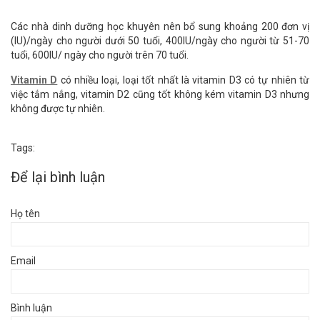
Các nhà dinh dưỡng học khuyên nên bổ sung khoảng 200 đơn vị
(IU)/ngày cho người dưới 50 tuổi, 400IU/ngày cho người từ 51-70
tuổi, 600IU/ ngày cho người trên 70 tuổi.
Vitamin D
có nhiều loại, loại tốt nhất là vitamin D3 có tự nhiên từ
việc tắm nắng, vitamin D2 cũng tốt không kém vitamin D3 nhưng
không được tự nhiên.
Tags:
Để lại bình luận
Họ tên
Email
Bình luận