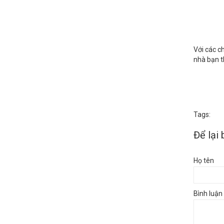
Với các c
nhà bạn t
Tags:
Để lại 
Họ tên
Bình luận