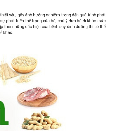
ng thiết yếu, gây ảnh hưởng nghiêm trọng đến quá trình phát
 sự phát triển thể trạng của bé, chú ý đưa bé đi khám sức
ịp thời những dấu hiệu của bệnh suy dinh dưỡng thì có thể
rẻ khác.