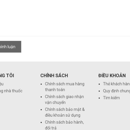
ình luận
NG TÔI
CHÍNH SÁCH
ĐIỀU KHOẢN
iệu
Chính sách mua hàng
Thẻ khách hàn
thanh toán
ng nhà thuốc
Quy định chun
Chính sách giao nhận
Tìm kiếm
vận chuyển
Chính sách bảo mật &
điều khoản sử dụng
Chính sách bảo hành,
đổi trả