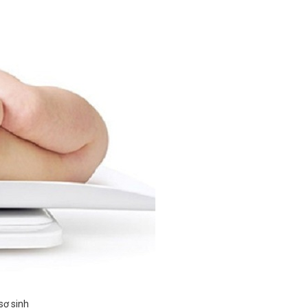
sơ sinh