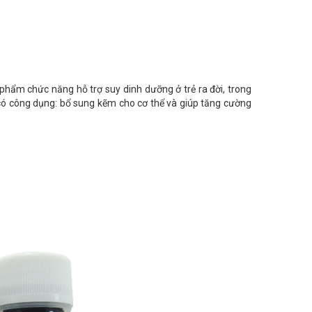
 phẩm chức năng hỗ trợ suy dinh dưỡng ở trẻ ra đời, trong
ó công dụng: bổ sung kẽm cho cơ thể và giúp tăng cường