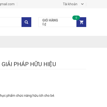
gmail.com
Tài khoản
0
GIỎ HÀNG
0₫
 GIẢI PHÁP HỮU HIỆU
và thực phẩm chức năng hữu ích cho bé.