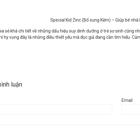
Special Kid Zinc (Bổ sung Kẽm) – Giúp bé nhà
hia sẻ khá chi tiết về những dấu hiệu suy dinh dưỡng ở trẻ sơ sinh cũng 
hì hy vọng đây là những điều thiết yếu mà đọc giả đang cần tìm hiểu. Cả
bình luận
Email