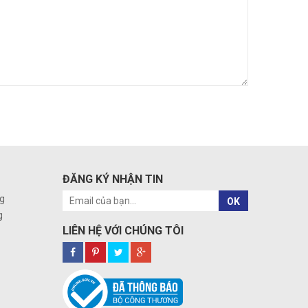
ĐĂNG KÝ NHẬN TIN
g
OK
g
LIÊN HỆ VỚI CHÚNG TÔI