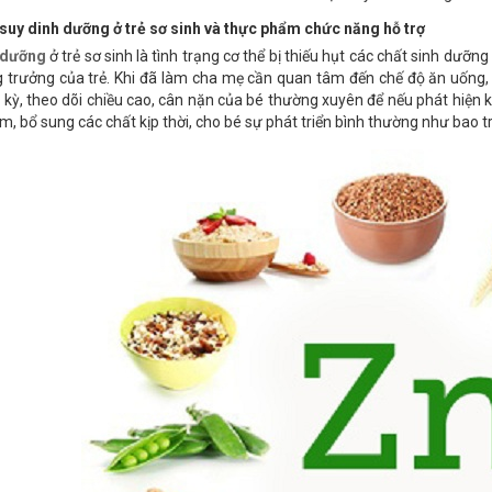
suy dinh dưỡng ở trẻ sơ sinh và thực phẩm chức năng hỗ trợ
 dưỡng
ở trẻ sơ sinh là tình trạng cơ thể bị thiếu hụt các chất sinh dưỡ
ng trưởng của trẻ. Khi đã làm cha mẹ cần quan tâm đến chế độ ăn uống,
 kỳ, theo dõi chiều cao, cân nặn của bé thường xuyên để nếu phát hiện k
ớm, bổ sung các chất kịp thời, cho bé sự phát triển bình thường như bao t