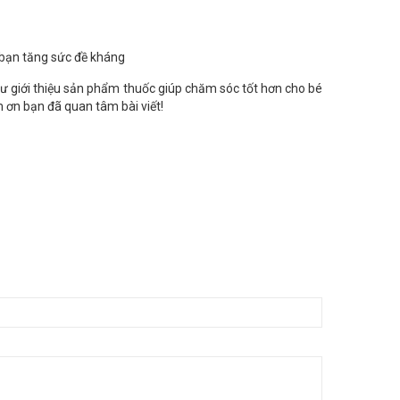
 bạn tăng sức đề kháng
như giới thiệu sản phẩm thuốc giúp chăm sóc tốt hơn cho bé
m ơn bạn đã quan tâm bài viết!