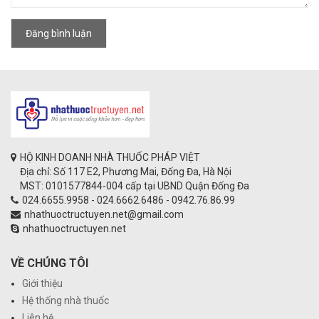
Đăng bình luận
HỘ KINH DOANH NHÀ THUỐC PHÁP VIỆT
Địa chỉ: Số 117 E2, Phương Mai, Đống Đa, Hà Nội
MST: 0101577844-004 cấp tại UBND Quận Đống Đa
024.6655.9958 - 024.6662.6486 - 0942.76.86.99
nhathuoctructuyen.net@gmail.com
nhathuoctructuyen.net
VỀ CHÚNG TÔI
Giới thiệu
Hệ thống nhà thuốc
Liên hệ