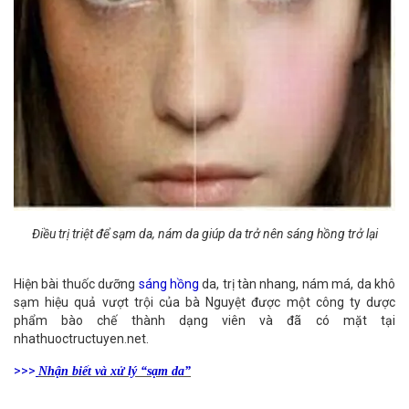
Điều trị triệt để sạm da, nám da giúp da trở nên sáng hồng trở lại
Hiện bài thuốc dưỡng
sáng hồng
da, trị tàn nhang, nám má, da khô
sạm hiệu quả vượt trội của bà Nguyệt được một công ty dược
phẩm bào chế thành dạng viên và đã có mặt tại
nhathuoctructuyen.net.
>>>
Nhận biết và xử lý “sạm da”