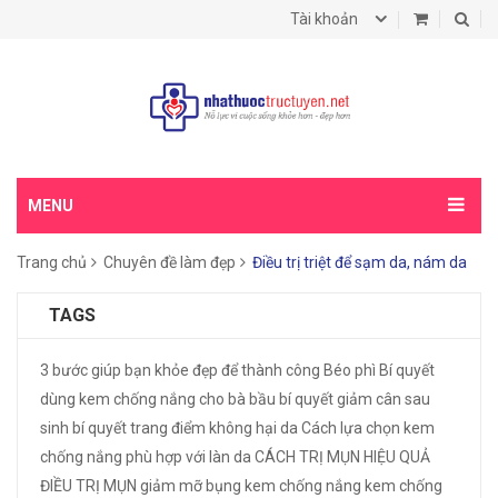
Tài khoản
MENU
Trang chủ
Chuyên đề làm đẹp
Điều trị triệt để sạm da, nám da
TAGS
3 bước giúp bạn khỏe đẹp để thành công
Béo phì
Bí quyết
dùng kem chống nắng cho bà bầu
bí quyết giảm cân sau
sinh
bí quyết trang điểm không hại da
Cách lựa chọn kem
chống nắng phù hợp với làn da
CÁCH TRỊ MỤN HIỆU QUẢ
ĐIỀU TRỊ MỤN
giảm mỡ bụng
kem chống nắng
kem chống