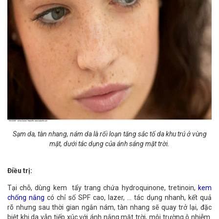
Sạm da, tàn nhang, nám da là rối loạn tăng sắc tố da khu trú ở vùng
mặt, dưới tác dụng của ánh sáng mặt trời.
Điều trị:
Tại chỗ, dùng kem tẩy trang chứa hydroquinone, tretinoin,
kem
chống nắng
có chỉ số SPF cao, lazer, … tác dụng nhanh, kết quả
rõ nhưng sau thời gian ngắn nám, tàn nhang sẽ quay trở lại, đặc
biệt khi da vẫn tiếp xúc với ánh nắng mặt trời, môi trường ô nhiễm.