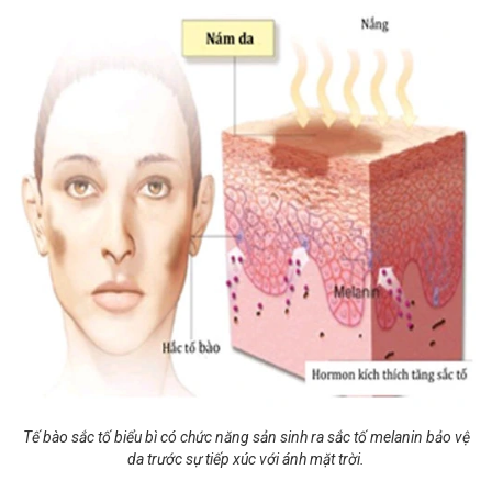
Tế bào sắc tố biểu bì có chức năng sản sinh ra sắc tố melanin bảo vệ
da trước sự tiếp xúc với ánh mặt trời.