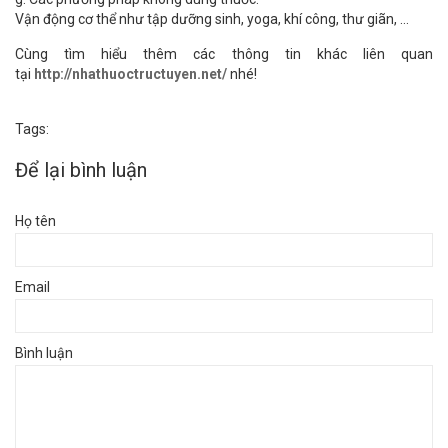
Vận động cơ thể như tập dưỡng sinh, yoga, khí công, thư giãn, …
Cùng tìm hiểu thêm các thông tin khác liên quan
tại
http://nhathuoctructuyen.net/
nhé!
Tags:
Để lại bình luận
Họ tên
Email
Bình luận