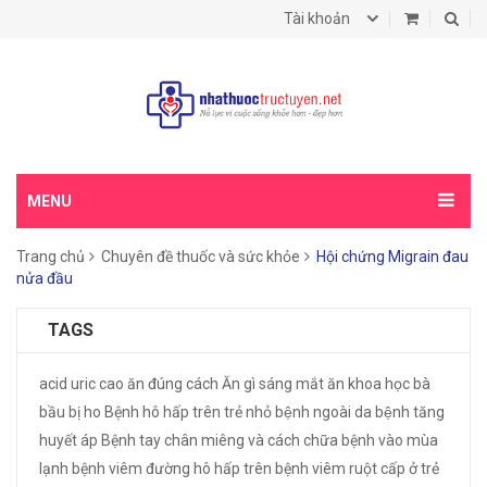
Tài khoản
MENU
Trang chủ
Chuyên đề thuốc và sức khỏe
Hội chứng Migrain đau
nửa đầu
TAGS
acid uric cao
ăn đúng cách
Ăn gì sáng mắt
ăn khoa học
bà
bầu bị ho
Bệnh hô hấp trên trẻ nhỏ
bệnh ngoài da
bệnh tăng
huyết áp
Bệnh tay chân miêng và cách chữa
bệnh vào mùa
lạnh
bệnh viêm đường hô hấp trên
bệnh viêm ruột cấp ở trẻ