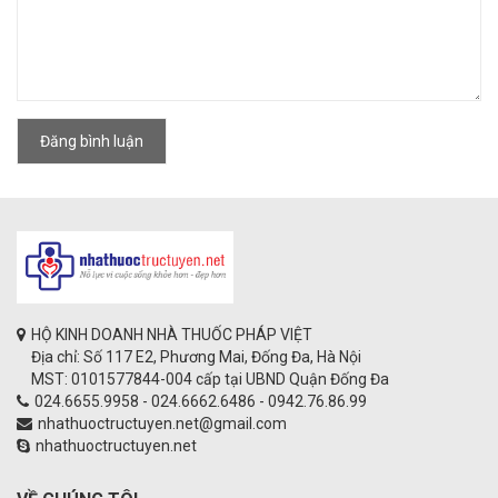
Đăng bình luận
HỘ KINH DOANH NHÀ THUỐC PHÁP VIỆT
Địa chỉ: Số 117 E2, Phương Mai, Đống Đa, Hà Nội
MST: 0101577844-004 cấp tại UBND Quận Đống Đa
024.6655.9958 - 024.6662.6486 - 0942.76.86.99
nhathuoctructuyen.net@gmail.com
nhathuoctructuyen.net