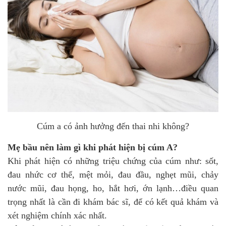
Cúm a có ảnh hưởng đến thai nhi không?
Mẹ bầu nên làm gì khi phát hiện bị cúm A?
Khi phát hiện có những triệu chứng của cúm như: sốt,
đau nhức cơ thể, mệt mỏi, đau đầu, nghẹt mũi, chảy
nước mũi, đau họng, ho, hắt hơi, ớn lạnh…điều quan
trọng nhất là cần đi khám bác sĩ, để có kết quả khám và
xét nghiệm chính xác nhất.