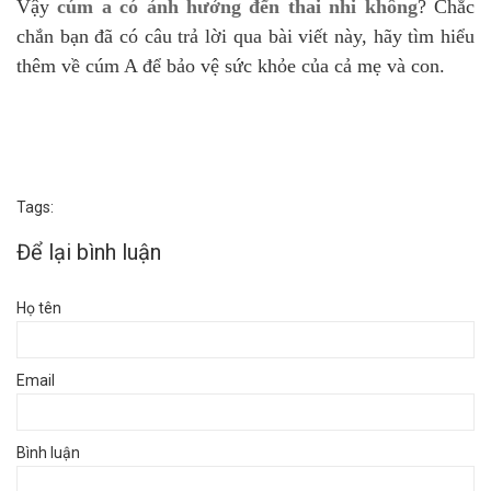
Vậy
cúm a có ảnh hưởng đến thai nhi không
? Chắc
chắn bạn đã có câu trả lời qua bài viết này, hãy tìm hiểu
thêm về cúm A để bảo vệ sức khỏe của cả mẹ và con.
Tags:
Để lại bình luận
Họ tên
Email
Bình luận