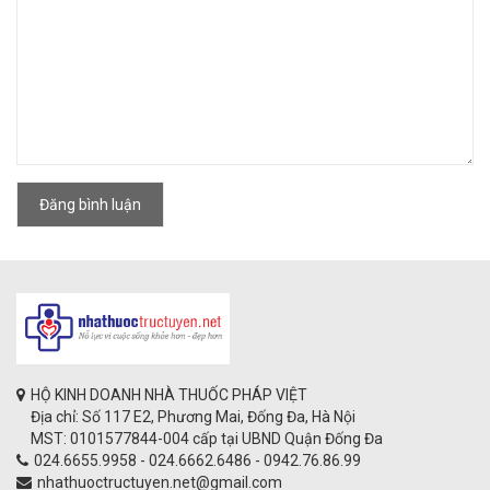
Đăng bình luận
HỘ KINH DOANH NHÀ THUỐC PHÁP VIỆT
Địa chỉ: Số 117 E2, Phương Mai, Đống Đa, Hà Nội
MST: 0101577844-004 cấp tại UBND Quận Đống Đa
024.6655.9958 - 024.6662.6486 - 0942.76.86.99
nhathuoctructuyen.net@gmail.com