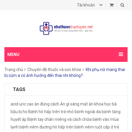
Tài khoản
MENU
Trang chủ
Chuyên đề thuốc và sức khỏe
Khi phụ nữ mang thai
bị cúm a có ảnh hưởng đến thai nhi không?
TAGS
acid uric cao
ăn đúng cách
Ăn gì sáng mắt
ăn khoa học
bà
bầu bị ho
Bệnh hô hấp trên trẻ nhỏ
bệnh ngoài da
bệnh tăng
huyết áp
Bệnh tay chân miêng và cách chữa
bệnh vào mùa
lạnh
bệnh viêm đường hô hấp trên
bệnh viêm ruột cấp ở trẻ