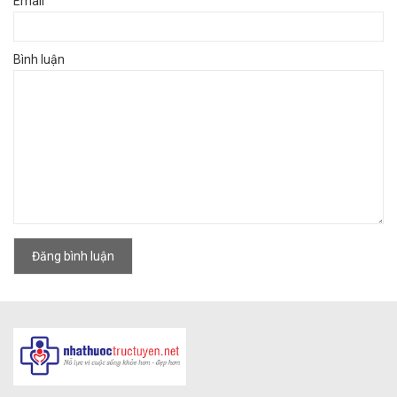
Email
Bình luận
Đăng bình luận