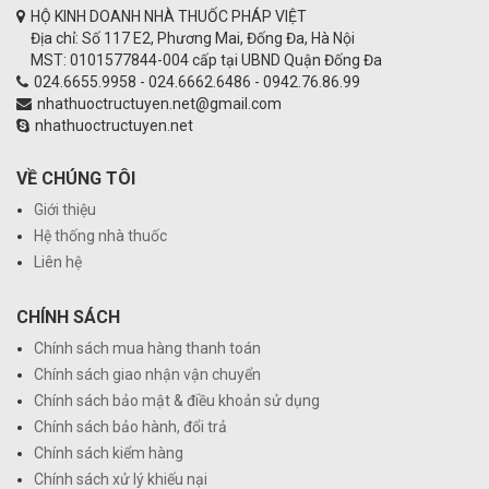
HỘ KINH DOANH NHÀ THUỐC PHÁP VIỆT
Địa chỉ: Số 117 E2, Phương Mai, Đống Đa, Hà Nội
MST: 0101577844-004 cấp tại UBND Quận Đống Đa
024.6655.9958 - 024.6662.6486 - 0942.76.86.99
nhathuoctructuyen.net@gmail.com
nhathuoctructuyen.net
VỀ CHÚNG TÔI
Giới thiệu
Hệ thống nhà thuốc
Liên hệ
CHÍNH SÁCH
Chính sách mua hàng thanh toán
Chính sách giao nhận vận chuyển
Chính sách bảo mật & điều khoản sử dụng
Chính sách bảo hành, đổi trả
Chính sách kiểm hàng
Chính sách xử lý khiếu nại