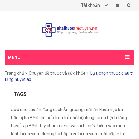
Tài khoản
MENU
Trang chủ
Chuyên đề thuốc và sức khỏe
Lựa chọn thuốc điều trị
tăng huyết áp
TAGS
acid uric cao
ăn đúng cách
Ăn gì sáng mắt
ăn khoa học
bà
bầu bị ho
Bệnh hô hấp trên trẻ nhỏ
bệnh ngoài da
bệnh tăng
huyết áp
Bệnh tay chân miêng và cách chữa
bệnh vào mùa
lạnh
bệnh viêm đường hô hấp trên
bệnh viêm ruột cấp ở trẻ