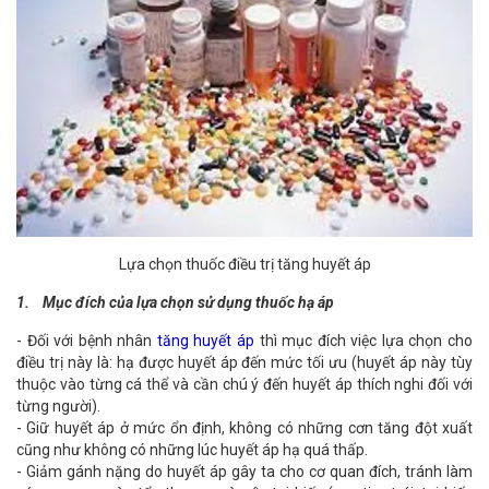
Lựa chọn thuốc điều trị tăng huyết áp
1. Mục đích của lựa chọn sử dụng thuốc hạ áp
- Đối với bệnh nhân
tăng huyết áp
thì mục đích việc lựa chọn cho
điều trị này là: hạ được huyết áp đến mức tối ưu (huyết áp này tùy
thuộc vào từng cá thể và cần chú ý đến huyết áp thích nghi đối với
từng người).
- Giữ huyết áp ở mức ổn định, không có những cơn tăng đột xuất
cũng như không có những lúc huyết áp hạ quá thấp.
- Giảm gánh nặng do huyết áp gây ta cho cơ quan đích, tránh làm