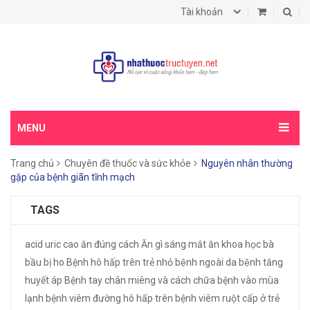
Tài khoản
MENU
Trang chủ
Chuyên đề thuốc và sức khỏe
Nguyên nhân thường
gặp của bệnh giãn tĩnh mạch
TAGS
acid uric cao
ăn đúng cách
Ăn gì sáng mắt
ăn khoa học
bà
bầu bị ho
Bệnh hô hấp trên trẻ nhỏ
bệnh ngoài da
bệnh tăng
huyết áp
Bệnh tay chân miêng và cách chữa
bệnh vào mùa
lạnh
bệnh viêm đường hô hấp trên
bệnh viêm ruột cấp ở trẻ