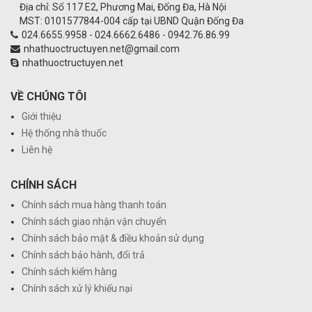
Địa chỉ: Số 117 E2, Phương Mai, Đống Đa, Hà Nội
MST: 0101577844-004 cấp tại UBND Quận Đống Đa
024.6655.9958 - 024.6662.6486 - 0942.76.86.99
nhathuoctructuyen.net@gmail.com
nhathuoctructuyen.net
VỀ CHÚNG TÔI
Giới thiệu
Hệ thống nhà thuốc
Liên hệ
CHÍNH SÁCH
Chính sách mua hàng thanh toán
Chính sách giao nhận vận chuyển
Chính sách bảo mật & điều khoản sử dụng
Chính sách bảo hành, đổi trả
Chính sách kiểm hàng
Chính sách xử lý khiếu nại