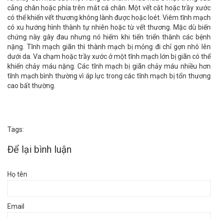
cẳng chân hoặc phía trên mắt cá chân. Một vết cắt hoặc trầy xước
có thể khiến vết thương không lành được hoặc loét. Viêm tĩnh mạch
có xu hướng hình thành tự nhiên hoặc từ vết thương. Mặc dù biến
chứng này gây đau nhưng nó hiếm khi tiến triển thành các bệnh
nặng. Tĩnh mạch giãn thì thành mạch bị mỏng đi chỉ gợn nhô lên
dưới da. Va chạm hoặc trầy xước ở một tĩnh mạch lớn bị giãn có thể
khiến chảy máu nặng. Các tĩnh mạch bị giãn chảy máu nhiều hơn
tĩnh mạch bình thường vì áp lực trong các tĩnh mạch bị tổn thương
cao bất thường.
Tags:
Để lại bình luận
Họ tên
Email