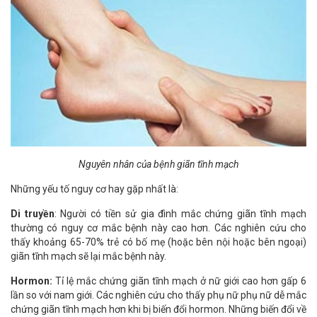
Nguyên nhân của bệnh giãn tĩnh mạch
Những yếu tố nguy cơ hay gặp nhất là:
Di truyền
: Người có tiền sử gia đình mắc chứng giãn tĩnh mạch
thường có nguy cơ mắc bệnh này cao hơn. Các nghiên cứu cho
thấy khoảng 65-70% trẻ có bố mẹ (hoặc bên nội hoặc bên ngoại)
giãn tĩnh mạch sẽ lại mắc bệnh này.
Hormon:
Tỉ lệ mắc chứng giãn tĩnh mạch ở nữ giới cao hơn gấp 6
lần so với nam giới. Các nghiên cứu cho thấy phụ nữ phụ nữ dễ mắc
chứng giãn tĩnh mạch hơn khi bị biến đổi hormon. Những biến đổi về