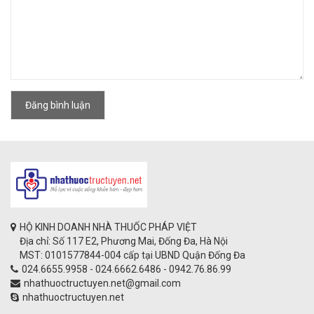
Đăng bình luận
HỘ KINH DOANH NHÀ THUỐC PHÁP VIỆT
Địa chỉ: Số 117 E2, Phương Mai, Đống Đa, Hà Nội
MST: 0101577844-004 cấp tại UBND Quận Đống Đa
024.6655.9958 - 024.6662.6486 - 0942.76.86.99
nhathuoctructuyen.net@gmail.com
nhathuoctructuyen.net