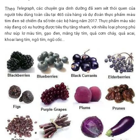
Telegraph
, các chuyên gia dinh dưỡng đã xem xét thói quen của
Theo
người tiêu dùng toàn cầu tại 465 cửa hàng và dự đoán
thực phẩm màu
tím đen
sẽ chiếm đa số trên các kệ hàng năm 2017. Thực phẩm màu sắc
này đang có xu hướng được tiêu thụ tăng nhanh, với nhiều loại phong phú
như súp lơ màu tím, gạo đen, măng tây tím, quả cơm cháy, quả acai,
khoai lang tím, ngô tím, ngũ cốc...