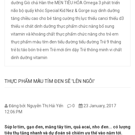
dưỡng
Giò chả
Hàn the
MEN TIÊU HÓA
Omega 3
phát triển
não bộ
quấy khóc
Special Kid Nez & Gorge
suy dinh dưỡng
tăng chiều cao cho bé
tăng cường thị lực
thiếu canci
thiếu d3
thiếu vi chát dinh dưỡng
thực phẩm chức năng bổ sung
vitamin và khoáng chất
thực phẩm chức năng cho trẻ em
thực phẩm màu tím đen
tiểu đường
tiểu đường
Trẻ 9 tháng
trẻ bị táo bón
trẻ em
Trẻ mới ốm dậy
Trẻ thông minh
vi chất
dinh dưỡng
vitamin
THỰC PHẨM MÀU TÍM ĐEN SẼ 'LÊN NGÔI'
Đăng bởi: Nguyễn Thị Hải Yến
0
23 January, 2017
12:06:PM
Súp lơ tím, gạo đen, măng tây tím, quả acai, nho đen... có lượng
tiêu thụ tăng nhanh và dự đoán sẽ chiếm ưu thế vào năm tới.