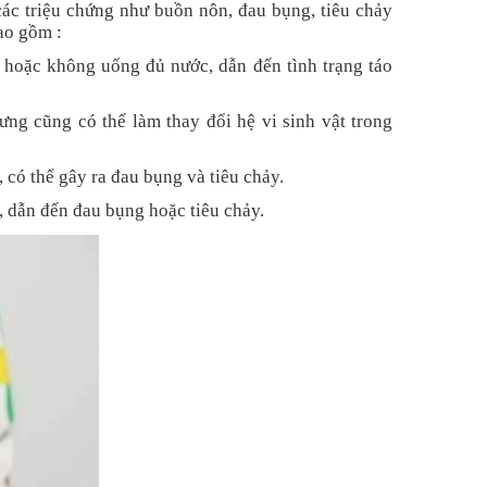
các triệu chứng như buồn nôn, đau bụng, tiêu chảy
ao gồm :
 hoặc không uống đủ nước, dẫn đến tình trạng táo
ưng cũng có thể làm thay đổi hệ vi sinh vật trong
có thể gây ra đau bụng và tiêu chảy.
, dẫn đến đau bụng hoặc tiêu chảy.