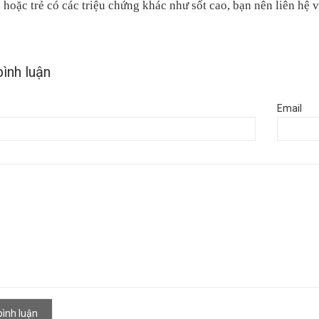
n hoặc trẻ có các triệu chứng khác như sốt cao, bạn nên liên hệ vớ
bình luận
Email
ình luận