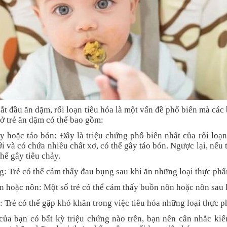
bắt đầu ăn dặm, rối loạn tiêu hóa là một vấn đề phổ biến mà các
 ở trẻ ăn dặm có thể bao gồm:
y hoặc táo bón: Đây là triệu chứng phổ biến nhất của rối loạn
 và có chứa nhiều chất xơ, có thể gây táo bón. Ngược lại, nếu 
thể gây tiêu chảy.
: Trẻ có thể cảm thấy đau bụng sau khi ăn những loại thực ph
 hoặc nôn: Một số trẻ có thể cảm thấy buồn nôn hoặc nôn sau 
: Trẻ có thể gặp khó khăn trong việc tiêu hóa những loại thực 
của bạn có bất kỳ triệu chứng nào trên, bạn nên cân nhắc kiể