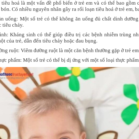
 tiêu hoá là một vấn đề phổ biến ở trẻ em và có thể bao gồm 
 bón. Có nhiều nguyên nhân gây ra rối loạn tiêu hoá ở trẻ em, b
ăn uống: Một số trẻ có thể không ăn uống đủ chất dinh dưỡng
 tiêu chảy.
nh: Kháng sinh có thể giúp điều trị các bệnh nhiễm trùng nh
ột của trẻ, dẫn đến tiêu chảy hoặc đau bụng.
ng ruột: Viêm đường ruột là một căn bệnh thường gặp ở trẻ em, 
hực phẩm: Một số trẻ có thể bị dị ứng với một số loại thực phẩm