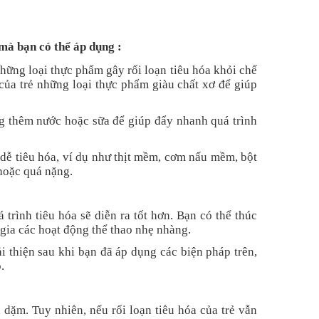
 mà bạn có thể áp dụng :
những loại thực phẩm gây rối loạn tiêu hóa khỏi chế
của trẻ những loại thực phẩm giàu chất xơ để giúp
ng thêm nước hoặc sữa để giúp đẩy nhanh quá trình
n dễ tiêu hóa, ví dụ như thịt mềm, cơm nấu mềm, bột
 hoặc quá nặng.
 trình tiêu hóa sẽ diễn ra tốt hơn. Bạn có thể thúc
 gia các hoạt động thể thao nhẹ nhàng.
ải thiện sau khi bạn đã áp dụng các biện pháp trên,
.
n dặm. Tuy nhiên, nếu rối loạn tiêu hóa của trẻ vẫn