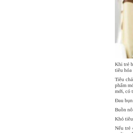
Khi trẻ 
tiêu hóa
Tiêu chả
phẩm mới
mới, có 
Đau bụng
Buồn nôn
Khó tiêu
Nếu trẻ 