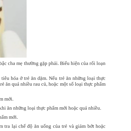
 bậc cha mẹ thường gặp phải. Biểu hiện của rối loạn
 tiêu hóa ở trẻ ăn dặm. Nếu trẻ ăn những loại thực
trẻ ăn quá nhiều rau củ, hoặc một số loại thực phẩm
ẩm mới.
khi ăn những loại thực phẩm mới hoặc quá nhiều.
phẩm mới.
m tra lại chế độ ăn uống của trẻ và giảm bớt hoặc