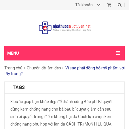
Tài khoản
MENU
Trang chủ
Chuyên đề làm đẹp
Vì sao phải đồng bộ mỹ phẩm với
tẩy trang?
TAGS
3 bước giúp bạn khỏe đẹp để thành công
Béo phì
Bí quyết
dùng kem chống nắng cho bà bầu
bí quyết giảm cân sau
sinh
bí quyết trang điểm không hại da
Cách lựa chọn kem
chống nắng phù hợp với làn da
CÁCH TRỊ MỤN HIỆU QUẢ