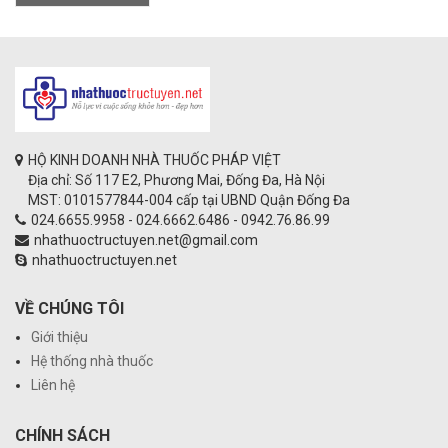
HỘ KINH DOANH NHÀ THUỐC PHÁP VIỆT
Địa chỉ: Số 117 E2, Phương Mai, Đống Đa, Hà Nội
MST: 0101577844-004 cấp tại UBND Quận Đống Đa
024.6655.9958 - 024.6662.6486 - 0942.76.86.99
nhathuoctructuyen.net@gmail.com
nhathuoctructuyen.net
VỀ CHÚNG TÔI
Giới thiệu
Hệ thống nhà thuốc
Liên hệ
CHÍNH SÁCH