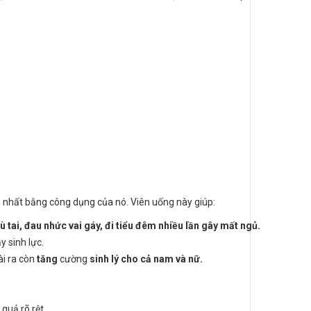
 nhất bằng công dụng của nó. Viên uống này giúp:
 tai, đau nhức vai gáy, đi tiểu đêm nhiều lần gây mất ngủ.
y sinh lực.
ài ra còn
tăng
cường
sinh lý cho cả nam và nữ.
quả rõ rệt.