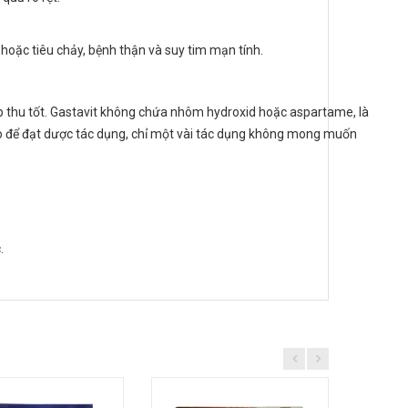
 hoặc tiêu chảy, bệnh thận và suy tim mạn tính.
p thu tốt. Gastavit không chứa nhôm hydroxid hoặc aspartame, là
áo để đạt dược tác dụng, chỉ một vài tác dụng không mong muốn
.