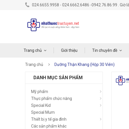
024.6655.9958 - 024.6662.6486 -0942.76.86.99 . Giờ là
Trang chủ
Giới thiệu
Tin chuyên đề
Trang chủ
Dưỡng Thận Khang (Hộp 30 Viên)
DANH MỤC SẢN PHẨM
Mỹ phẩm
Thực phẩm chức năng
Special Kid
Special Mum
Thiết bị y tế gia đình
Các sản phẩm khác