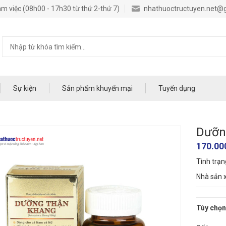
m việc (08h00 - 17h30 từ thứ 2-thứ 7)
nhathuoctructuyen.net@
Sự kiện
Sản phẩm khuyến mại
Tuyển dụng
Dưỡn
170.00
Tình trạ
Nhà sản x
Tùy chọn