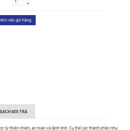
hêm vào giỏ hàng
SÁCH ĐỔI TRẢ
c từ thiên nhiên, an toàn và lành tính. Cụ thể các thành phần như