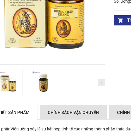
Số lượng:
T
TIẾT SẢN PHẨM
CHÍNH SÁCH VẬN CHUYỂN
CHÍNH 
 phần
Viên uống này là sự kết hợp tinh tế của những thành phần thảo dượ