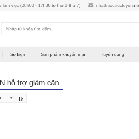
làm việc (08h00 - 17h30 từ thứ 2-thứ 7)
nhathuoctructuyen.n
Sự kiện
Sản phẩm khuyến mại
Tuyển dụng
 hỗ trợ giảm cân