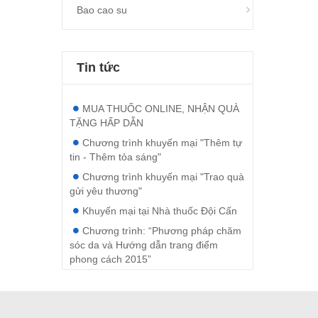
Bao cao su
Tin tức
MUA THUỐC ONLINE, NHẬN QUÀ
TẶNG HẤP DẪN
Chương trình khuyến mại "Thêm tự
tin - Thêm tỏa sáng"
Chương trình khuyến mại "Trao quà
gửi yêu thương"
Khuyến mại tại Nhà thuốc Đội Cấn
Chương trình: “Phương pháp chăm
sóc da và Hướng dẫn trang điểm
phong cách 2015”