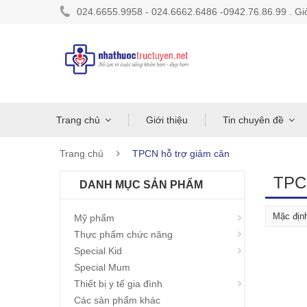
024.6655.9958 - 024.6662.6486 -0942.76.86.99 . Giờ 
Trang chủ
Giới thiệu
Tin chuyên đề
Trang chủ
TPCN hỗ trợ giảm cân
TPCN
DANH MỤC SẢN PHẨM
Mỹ phẩm
Thực phẩm chức năng
Special Kid
Special Mum
Thiết bị y tế gia đình
Các sản phẩm khác