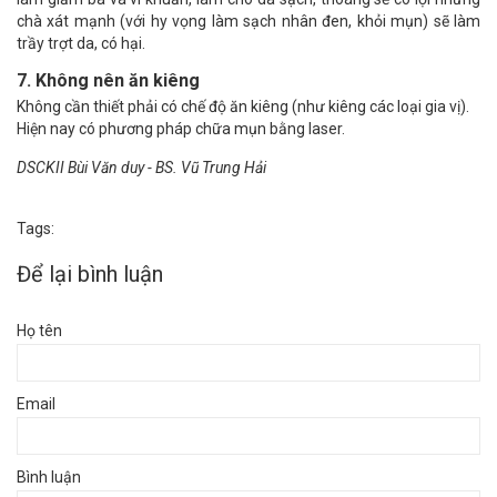
chà xát mạnh (với hy vọng làm sạch nhân đen, khỏi mụn) sẽ làm
trầy trợt da, có hại.
7. Không nên ăn kiêng
Không cần thiết phải có chế độ ăn kiêng (như kiêng các loại gia vị).
Hiện nay có phương pháp chữa mụn bằng laser.
DSCKII Bùi Văn duy - BS. Vũ Trung Hải
Tags:
Để lại bình luận
Họ tên
Email
Bình luận