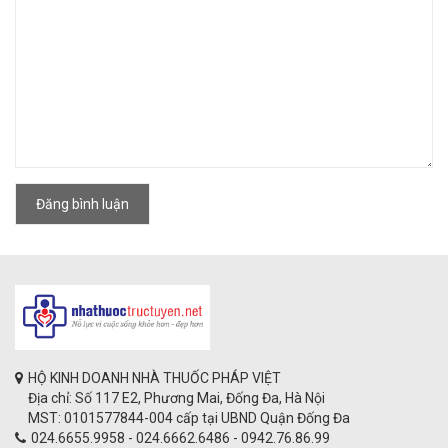
Đăng bình luận
HỘ KINH DOANH NHÀ THUỐC PHÁP VIỆT
Địa chỉ: Số 117 E2, Phương Mai, Đống Đa, Hà Nội
MST: 0101577844-004 cấp tại UBND Quận Đống Đa
024.6655.9958 - 024.6662.6486 - 0942.76.86.99