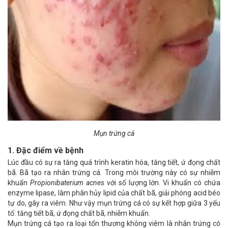
Mụn trứng cá
1. Đặc điểm về bệnh
Lúc đầu có sự ra tăng quá trình keratin hóa, tăng tiết, ứ đọng chất
bã. Bã tạo ra nhân trứng cá. Trong môi trường này có sự nhiễm
khuẩn
Propionibaterium acnes
với số lượng lớn. Vi khuẩn có chứa
enzyme lipase, làm phân hủy lipid của chất bã, giải phóng acid béo
tự do, gây ra viêm. Như vậy mụn trứng cá có sự kết hợp giữa 3 yếu
tố: tăng tiết bã, ứ đọng chất bã, nhiễm khuẩn.
Mụn trứng cá tạo ra loại tổn thương không viêm là nhân trứng có