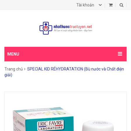
Tài khoản
MENU
Trang chủ
SPECIAL KID RÉHYDRATATION (Bù nước và Chất điện
giải)