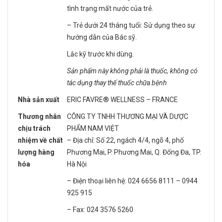
tình trạng mất nước của trẻ.
– Trẻ dưới 24 tháng tuổi: Sử dụng theo sự
hướng dẫn của Bác sỹ.
Lắc kỹ trước khi dùng.
Sản phẩm này không phải là thuốc, không có
tác dụng thay thế thuốc chữa bệnh
Nhà sản xuất
ERIC FAVRE® WELLNESS – FRANCE
Thương nhân
CÔNG TY TNHH THƯƠNG MẠI VÀ DƯỢC
chịu trách
PHẨM NAM VIỆT
nhiệm về chất
– Địa chỉ: Số 22, ngách 4/4, ngõ 4, phố
lượng hàng
Phương Mai, P. Phương Mai, Q. Đống Đa, TP.
hóa
Hà Nội
– Điện thoại liên hệ: 024 6656 8111 – 0944
925 915
– Fax: 024 3576 5260