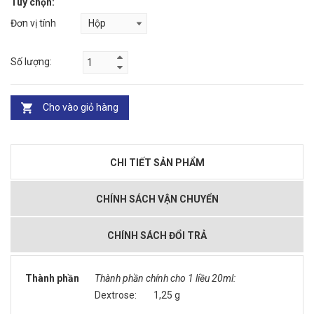
Tùy chọn:
Đơn vị tính
Số lượng:
Cho vào giỏ hàng
CHI TIẾT SẢN PHẨM
CHÍNH SÁCH VẬN CHUYỂN
CHÍNH SÁCH ĐỔI TRẢ
Thành phần
Thành phần chính cho 1 liều 20ml:
Dextrose: 1,25 g