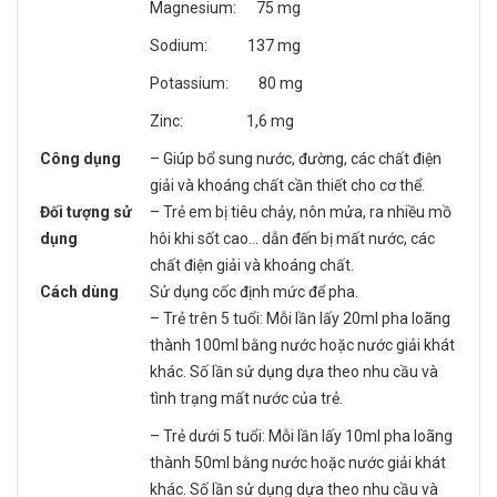
Magnesium: 75 mg
Sodium: 137 mg
Potassium: 80 mg
Zinc: 1,6 mg
Công dụng
– Giúp bổ sung nước, đường, các chất điện
giải và khoáng chất cần thiết cho cơ thể.
Đối tượng sử
– Trẻ em bị tiêu chảy, nôn mửa, ra nhiều mồ
dụng
hôi khi sốt cao… dẫn đến bị mất nước, các
chất điện giải và khoáng chất.
Cách dùng
Sử dụng cốc định mức để pha.
– Trẻ trên 5 tuổi: Mỗi lần lấy 20ml pha loãng
thành 100ml bằng nước hoặc nước giải khát
khác. Số lần sử dụng dựa theo nhu cầu và
tình trạng mất nước của trẻ.
– Trẻ dưới 5 tuổi: Mỗi lần lấy 10ml pha loãng
thành 50ml bằng nước hoặc nước giải khát
khác. Số lần sử dụng dựa theo nhu cầu và