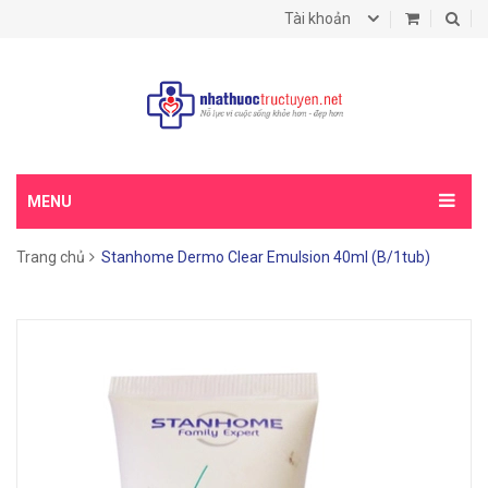
Tài khoản
MENU
Trang chủ
Stanhome Dermo Clear Emulsion 40ml (B/1tub)