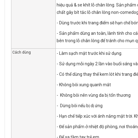
hiệu quả & se khít lỗ chân lông. Sản phẩm
chất gây bít tắc lỗ chân lông non-comedo
- Dùng trước khi trang điểm sẽ hạn chế bó
- Sản phẩm dùng an toàn, lành tính cho các
bên trong lỗ chân lông để tránh cho mụn q
Cách dùng
- Làm sạch mặt trước khi sử dụng.
- Sử dụng mỗi ngày 2 lần vào buổi sáng và 
- Có thể dùng thay thế kem lót khi trang 
- Không bôi xung quanh mắt
- Không bôi nên vùng da bị tổn thương
- Dừng bôi nếu bị dị ứng
- Hạn chế tiếp xúc với ánh nắng mặt trời.
- Để sản phẩm ở nhiệt độ phòng, nơi thoán
- Để xa tầm tay trẻ em.