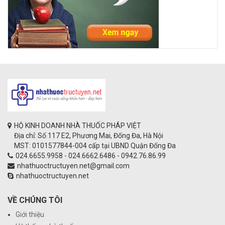
HỘ KINH DOANH NHÀ THUỐC PHÁP VIỆT
Địa chỉ: Số 117 E2, Phương Mai, Đống Đa, Hà Nội
MST: 0101577844-004 cấp tại UBND Quận Đống Đa
024.6655.9958 - 024.6662.6486 - 0942.76.86.99
nhathuoctructuyen.net@gmail.com
nhathuoctructuyen.net
VỀ CHÚNG TÔI
Giới thiệu