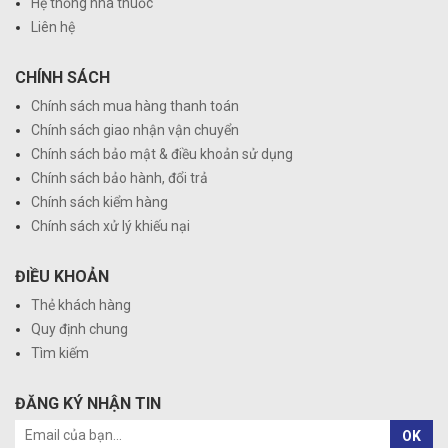
Hệ thống nhà thuốc
Liên hệ
CHÍNH SÁCH
Chính sách mua hàng thanh toán
Chính sách giao nhận vận chuyển
Chính sách bảo mật & điều khoản sử dụng
Chính sách bảo hành, đổi trả
Chính sách kiểm hàng
Chính sách xử lý khiếu nại
ĐIỀU KHOẢN
Thẻ khách hàng
Quy định chung
Tìm kiếm
ĐĂNG KÝ NHẬN TIN
OK