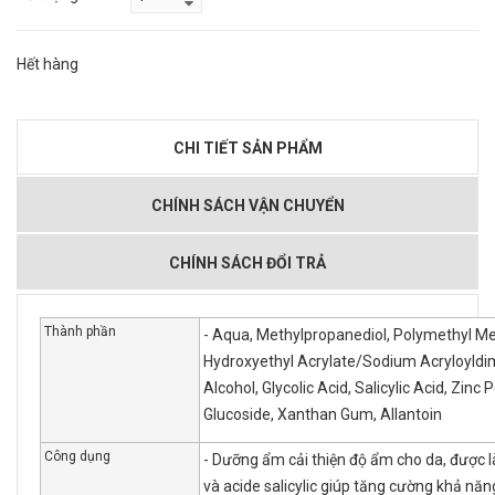
Hết hàng
CHI TIẾT SẢN PHẨM
CHÍNH SÁCH VẬN CHUYỂN
CHÍNH SÁCH ĐỔI TRẢ
Thành phần
-
Aqua, Methylpropanediol, Polymethyl Met
Hydroxyethyl Acrylate/Sodium Acryloyldime
Alcohol, Glycolic Acid, Salicylic Acid, Zin
Glucoside, Xanthan Gum, Allantoin
Công dụng
- Dưỡng ẩm cải thiện độ ẩm cho da, được 
và acide salicylic giúp tăng cường khả nă