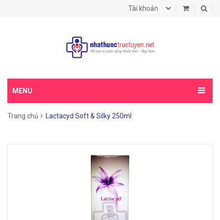
Tài khoản
MENU
Trang chủ
Lactacyd Soft & Silky 250ml