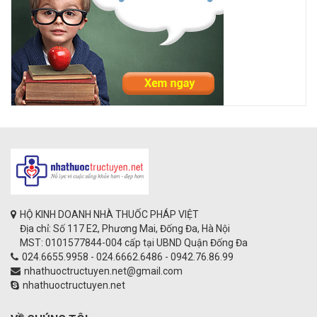
HỘ KINH DOANH NHÀ THUỐC PHÁP VIỆT
Địa chỉ: Số 117 E2, Phương Mai, Đống Đa, Hà Nội
MST: 0101577844-004 cấp tại UBND Quận Đống Đa
024.6655.9958 - 024.6662.6486 - 0942.76.86.99
nhathuoctructuyen.net@gmail.com
nhathuoctructuyen.net