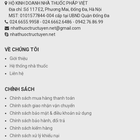
HỘ KINH DOANH NHÀ THUỐC PHÁP VIỆT
Địa chỉ: Số 117 E2, Phương Mai, Đống Đa, Hà Nội
MST: 0101577844-004 cấp tại UBND Quận Đống Đa
024.6655.9958 - 024.6662.6486 - 0942.76.86.99
nhathuoctructuyen.net@gmail.com
nhathuoctructuyen.net
VỀ CHÚNG TÔI
Giới thiệu
Hệ thống nhà thuốc
Liên hệ
CHÍNH SÁCH
Chính sách mua hàng thanh toán
Chính sách giao nhận vận chuyển
Chính sách bảo mật & điều khoản sử dụng
Chính sách bảo hành, đổi trả
Chính sách kiểm hàng
Chính sách xử lý khiếu nại