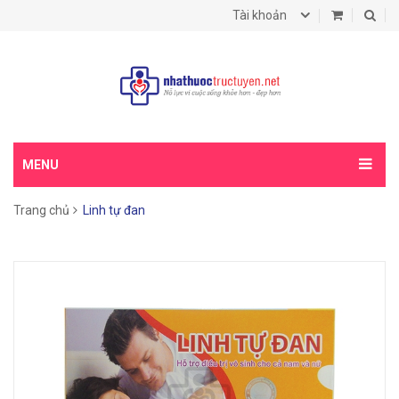
Tài khoản
MENU
Trang chủ
Linh tự đan