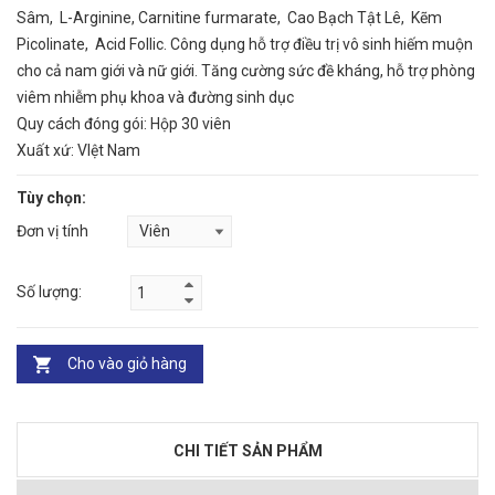
Sâm, L-Arginine, Carnitine furmarate, Cao Bạch Tật Lê, Kẽm
Picolinate, Acid Follic. Công dụng hỗ trợ điều trị vô sinh hiếm muộn
cho cả nam giới và nữ giới. Tăng cường sức đề kháng, hỗ trợ phòng
viêm nhiễm phụ khoa và đường sinh dục
Quy cách đóng gói: Hộp 30 viên
Xuất xứ: VIệt Nam
Tùy chọn:
Đơn vị tính
Số lượng:
Cho vào giỏ hàng
CHI TIẾT SẢN PHẨM