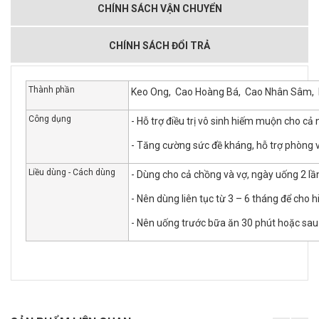
CHÍNH SÁCH VẬN CHUYỂN
CHÍNH SÁCH ĐỔI TRẢ
Thành phần
Keo Ong, Cao Hoàng Bá, Cao Nhân Sâm, L-A
Công dụng
- Hỗ trợ điều trị vô sinh hiếm muộn cho cả 
- Tăng cường sức đề kháng, hỗ trợ phòng
Liều dùng - Cách dùng
- Dùng cho cả chồng và vợ, ngày uống 2 lần
- Nên dùng liên tục từ 3 – 6 tháng để cho h
- Nên uống trước bữa ăn 30 phút hoặc sau k