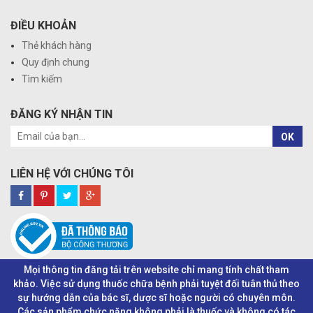
ĐIỀU KHOẢN
Thẻ khách hàng
Quy định chung
Tìm kiếm
ĐĂNG KÝ NHẬN TIN
OK
LIÊN HỆ VỚI CHÚNG TÔI
Mọi thông tin đăng tải trên website chỉ mang tính chất tham
khảo. Việc sử dụng thuốc chữa bệnh phải tuyệt đối tuân thủ theo
sự hướng dẫn của bác sĩ, dược sĩ hoặc người có chuyên môn.
Các sản phẩm chức năng không phải là thuốc và không có tác