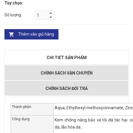
Tùy chọn:
Số lượng:
Thêm vào giỏ hàng
CHI TIẾT SẢN PHẨM
CHÍNH SÁCH VẬN CHUYỂN
CHÍNH SÁCH ĐỔI TRẢ
Thành phần
Aqua, Ethylhexyl methoxycinnamate, Zinc 
Công dụng
Kem chống nắng bảo vệ tối đa tác hại c
da, lão hóa da...