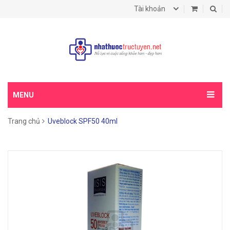
Tài khoản
MENU
Trang chủ
Uveblock SPF50 40ml