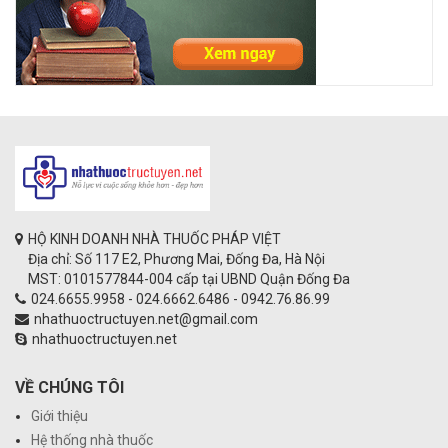
HỘ KINH DOANH NHÀ THUỐC PHÁP VIỆT
Địa chỉ: Số 117 E2, Phương Mai, Đống Đa, Hà Nội
MST: 0101577844-004 cấp tại UBND Quận Đống Đa
024.6655.9958 - 024.6662.6486 - 0942.76.86.99
nhathuoctructuyen.net@gmail.com
nhathuoctructuyen.net
VỀ CHÚNG TÔI
Giới thiệu
Hệ thống nhà thuốc