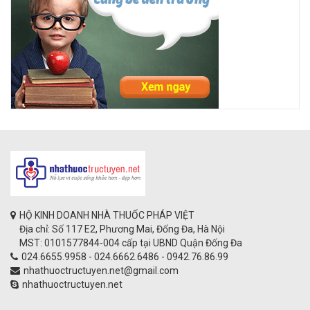
HỘ KINH DOANH NHÀ THUỐC PHÁP VIỆT
Địa chỉ: Số 117 E2, Phương Mai, Đống Đa, Hà Nội
MST: 0101577844-004 cấp tại UBND Quận Đống Đa
024.6655.9958 - 024.6662.6486 - 0942.76.86.99
nhathuoctructuyen.net@gmail.com
nhathuoctructuyen.net