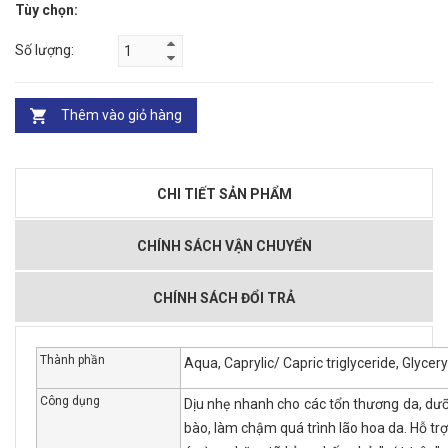
Tùy chọn:
Số lượng:
Thêm vào giỏ hàng
CHI TIẾT SẢN PHẨM
CHÍNH SÁCH VẬN CHUYỂN
CHÍNH SÁCH ĐỔI TRẢ
Thành phần
Aqua, Caprylic/ Capric triglyceride, Glyceryl
Công dụng
Dịu nhẹ nhanh cho các tổn thương da, dưỡ
bào, làm chậm quá trình lão hoa da. Hỗ trợ 