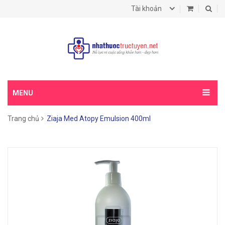
Tài khoản
MENU
Trang chủ
Ziaja Med Atopy Emulsion 400ml